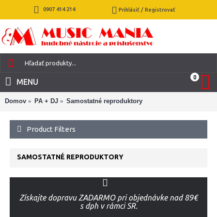
0907 414 214
Prihlásiť / Registrovať
0
MENU
Domov
PA + DJ
Samostatné reproduktory
Product Filters
SAMOSTATNÉ REPRODUKTORY
Získajte dopravu ZADARMO pri objednávke nad 89€
s dph v rámci SR.