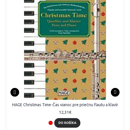
HAGE Christmas Time-Čas vianoc pre priečnu flautu a klavír
12,31€
DO KOŠÍKA