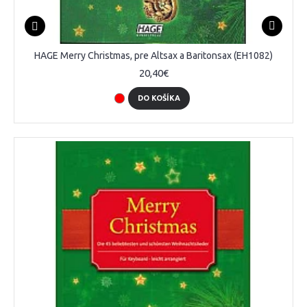
HAGE Merry Christmas, pre Altsax a Baritonsax (EH1082)
20,40€
DO KOŠÍKA