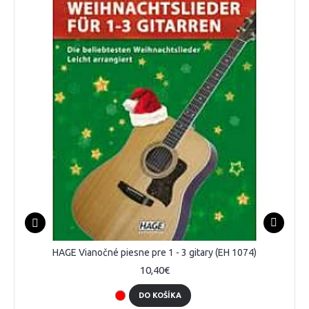
HAGE Vianočné piesne pre 1 - 3 gitary (EH 1074)
10,40€
DO KOŠÍKA