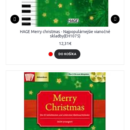
HAGE Merry christmas - Najpopulárnejšie vianočné
skladby(EH1075)
12,31€
DO KOŠÍKA