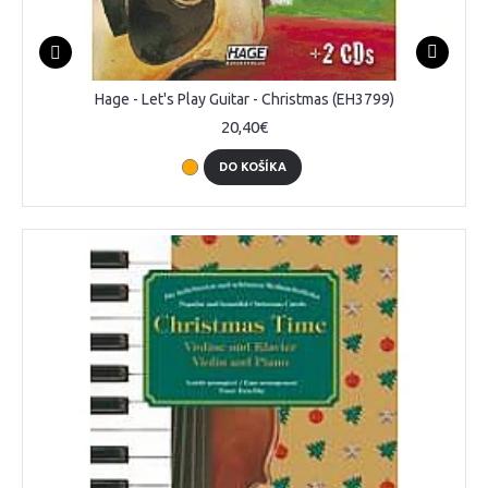
Hage - Let's Play Guitar - Christmas (EH3799)
20,40€
DO KOŠÍKA