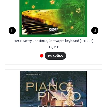
HAGE Merry Christmas, úprava pre keyboard (EH1085)
12,31€
DO KOŠÍKA