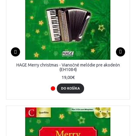
HAGE Merry christmas - Vianočné melódie pre akodeón
(EH1084)
19,00€
DO KOŠÍKA