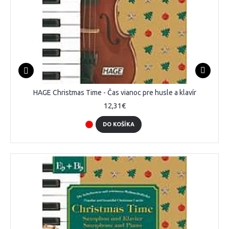
HAGE Christmas Time - Čas vianoc pre husle a klavír
12,31€
DO KOŠÍKA