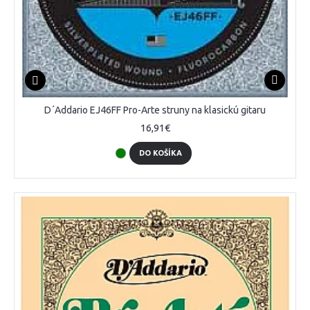
D´Addario EJ46FF Pro-Arte struny na klasickú gitaru
16,91€
DO KOŠÍKA