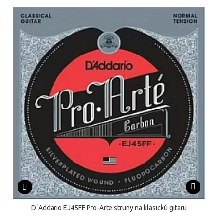
D´Addario EJ45FF Pro-Arte struny na klasickú gitaru