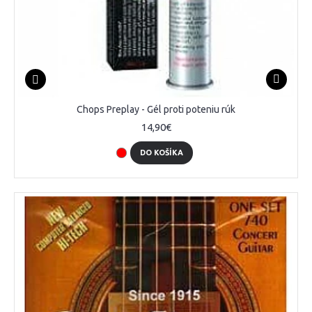
Chops Preplay - Gél proti poteniu rúk
14,90€
DO KOŠÍKA