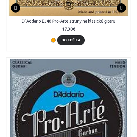
D´Addario EJ46 Pro-Arte struny na klasickú gitaru
17,30€
DO KOŠÍKA