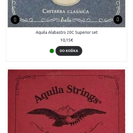
Aquila Alabastro 20C Superior set
10,15€
DO KOŠÍKA