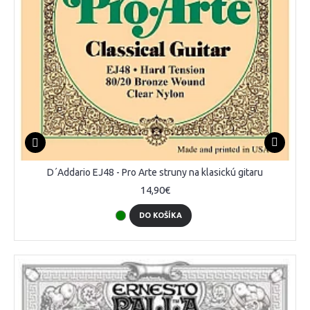
D´Addario EJ48 - Pro Arte struny na klasickú gitaru
14,90€
DO KOŠÍKA